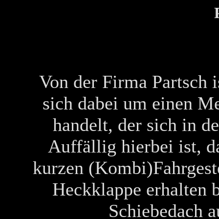
Von der Firma Partsch i
sich dabei um einen M
handelt, der sich in d
Auffällig hierbei ist, 
kurzen (Kombi)Fahrgestel
Heckklappe erhalten b
Schiebedach au