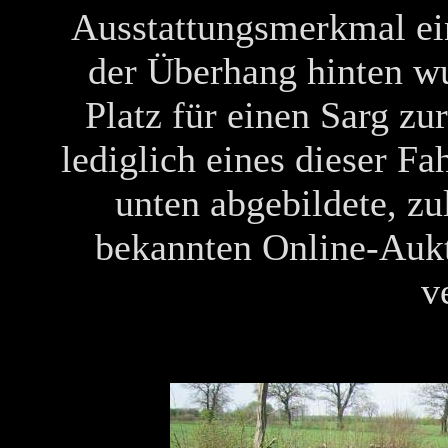
Ausstattungsmerkmal ei
der Überhang hinten wu
Platz für einen Sarg zur
lediglich eines dieser F
unten abgebildete, zu
bekannten Online-Aukt
v